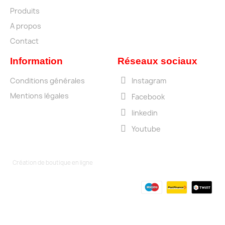
Produits
A propos
Contact
Information
Réseaux sociaux
Conditions générales
Instagram
Mentions légales
Facebook
linkedin
Youtube
Création de boutique en ligne