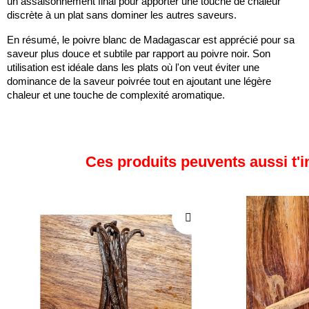
un assaisonnement final pour apporter une touche de chaleur
discrète à un plat sans dominer les autres saveurs.
En résumé, le poivre blanc de Madagascar est apprécié pour sa
saveur plus douce et subtile par rapport au poivre noir. Son
utilisation est idéale dans les plats où l'on veut éviter une
dominance de la saveur poivrée tout en ajoutant une légère
chaleur et une touche de complexité aromatique.
Ces produits peuvents aussi t'i