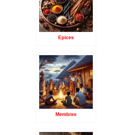
Epices
Membres