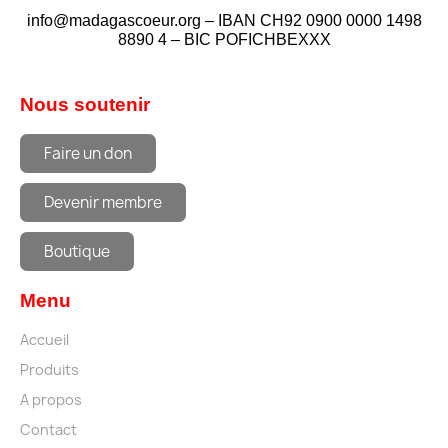
info@madagascoeur.org – IBAN CH92 0900 0000 1498
8890 4 – BIC POFICHBEXXX
Nous soutenir
Faire un don
Devenir membre
Boutique
Menu
Accueil
Produits
A propos
Contact