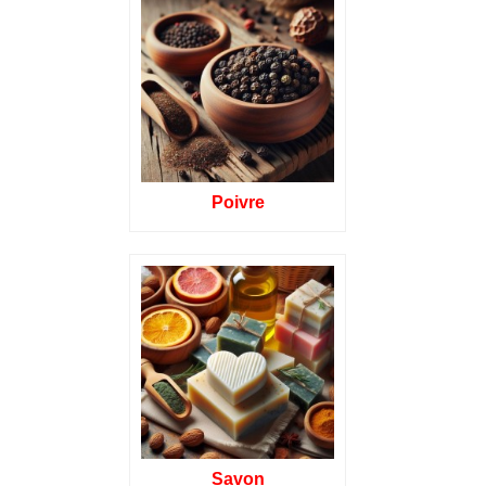
Poivre
Savon