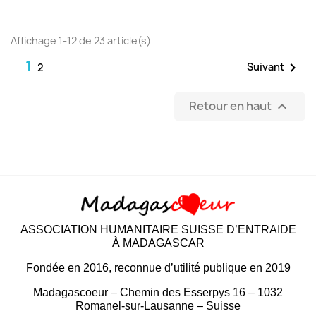
Affichage 1-12 de 23 article(s)
1

Suivant
2
Retour en haut

ASSOCIATION HUMANITAIRE SUISSE D’ENTRAIDE
À MADAGASCAR
Fondée en 2016, reconnue d’utilité publique en 2019
Madagascoeur – Chemin des Esserpys 16 – 1032
Romanel-sur-Lausanne – Suisse