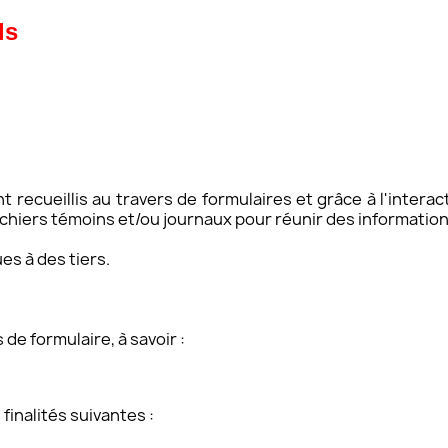
ls
cueillis au travers de formulaires et grâce à l'interacti
ichiers témoins et/ou journaux pour réunir des informatio
s à des tiers.
de formulaire, à savoir :
finalités suivantes :