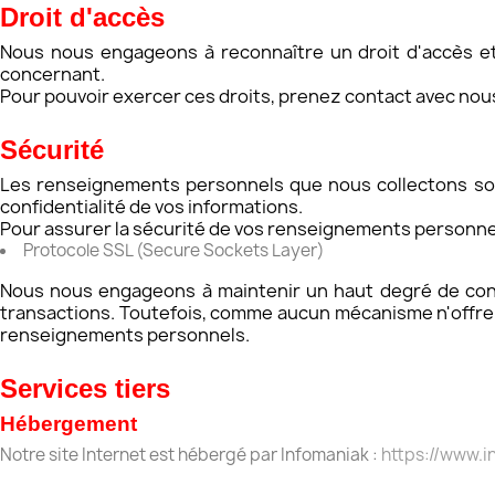
Droit d'accès
Nous nous engageons à reconnaître un droit d'accès et 
concernant.
Pour pouvoir exercer ces droits, prenez contact avec nous
​Sécurité
Les renseignements personnels que nous collectons son
confidentialité de vos informations.
Pour assurer la sécurité de vos renseignements personne
Protocole SSL (Secure Sockets Layer)
Nous nous engageons à maintenir un haut degré de confid
transactions. Toutefois, comme aucun mécanisme n'offre u
renseignements personnels.
Services tiers
Hébergement
Notre site Internet est hébergé par Infomaniak :
https://www.i