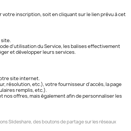
re inscription, soit en cliquant sur le lien prévu à cet
site.
e d'utilisation du Service, les balises effectivement
éger et développer leurs services.
tre site internet.
, résolution, etc.), votre fournisseur d'accès, la page
laires remplis, etc.).
t nos offres, mais également afin de personnaliser les
ons Slideshare, des boutons de partage sur les réseaux