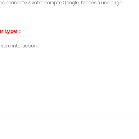
êtes connecté à votre compte Google, l'accès à une page
r type :
nière interaction.