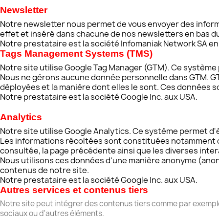
Newsletter
Notre newsletter nous permet de vous envoyer des informat
effet et inséré dans chacune de nos newsletters en bas d
Notre prestataire est la société Infomaniak Network SA en
Tags Management Systems
(TMS)
Notre site utilise Google Tag Manager (GTM). Ce système pe
Nous ne gérons aucune donnée personnelle dans GTM. GTM p
déployées et la manière dont elles le sont. Ces données so
Notre prestataire est la société Google Inc. aux USA.
Analytics
Notre site utilise Google Analytics. Ce système permet d'ét
Les informations récoltées sont constituées notamment de v
consultée, la page précédente ainsi que les diverses intera
Nous utilisons ces données d'une manière anonyme (anonym
contenus de notre site.
Notre prestataire est la société Google Inc. aux USA.
Autres services et contenus tiers
Notre site peut intégrer des contenus tiers comme par exempl
sociaux ou d'autres éléments.