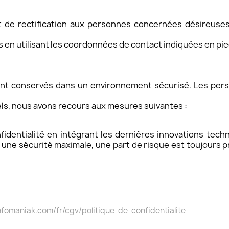
de rectification aux personnes concernées désireuses de
 en utilisant les coordonnées de contact indiquées en pie
t conservés dans un environnement sécurisé. Les perso
ls, nous avons recours aux mesures suivantes :
entialité en intégrant les dernières innovations techno
ne sécurité maximale, une part de risque est toujours pr
nfomaniak.com/fr/cgv/politique-de-confidentialite