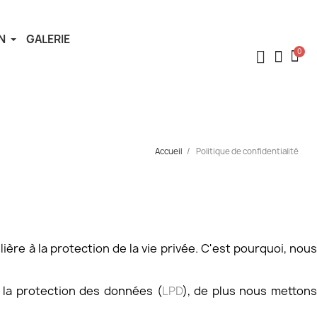
N
GALERIE
Accueil
Politique de confidentialité
re à la protection de la vie privée. C'est pourquoi, nous
r la protection des données (
LPD
), de plus nous metton