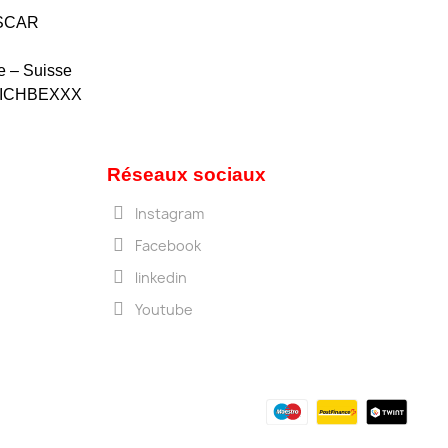
ASCAR
 – Suisse
OFICHBEXXX
Réseaux sociaux
Instagram
Facebook
linkedin
Youtube