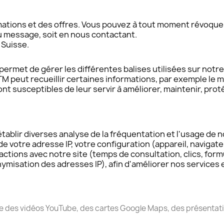
ions et des offres. Vous pouvez à tout moment révoquer vot
u message, soit en nous contactant.
 Suisse.
rmet de gérer les différentes balises utilisées sur notre 
eut recueillir certaines informations, par exemple le mod
nt susceptibles de leur servir à améliorer, maintenir, prot
ablir diverses analyse de la fréquentation et l'usage de no
otre adresse IP, votre configuration (appareil, navigateur
ctions avec notre site (temps de consultation, clics, formu
isation des adresses IP), afin d'améliorer nos services e
e des vidéos YouTube, des cartes Google Maps, des présentati