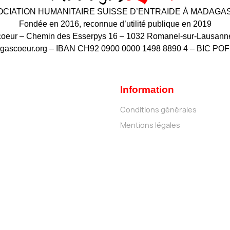
CIATION HUMANITAIRE SUISSE D’ENTRAIDE À MADAG
Fondée en 2016, reconnue d’utilité publique en 2019
eur – Chemin des Esserpys 16 – 1032 Romanel-sur-Lausanne
gascoeur.org – IBAN CH92 0900 0000 1498 8890 4 – BIC P
Information
Conditions générales
Mentions légales