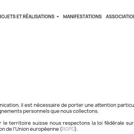
ROJETS ET RÉALISATIONS
MANIFESTATIONS
ASSOCIATIO
ion, il est nécessaire de porter une attention particuliè
ignements personnels que nous collectons.
 le territoire suisse nous respectons la loi fédérale su
on de l'Union européenne (
RGPD
).