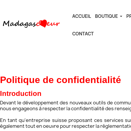
ACCUEIL
BOUTIQUE
P
CONTACT
Politique de confidentialité​
Introduction
Devant le développement des nouveaux outils de communicat
nous engageons à respecter la confidentialité des rense
En tant qu'entreprise suisse proposant ces services sur
également tout en oeuvre pour respecter la réglementati