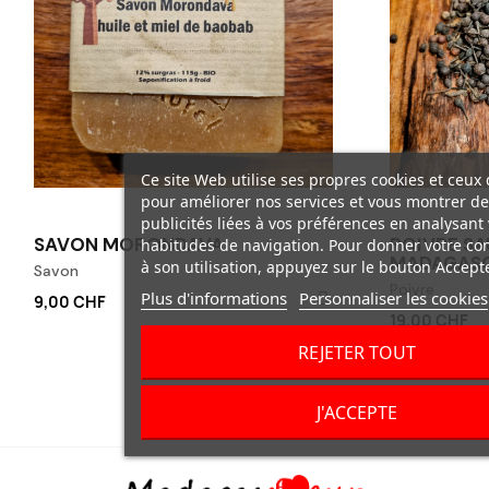
Ce site Web utilise ses propres cookies et ceux 
pour améliorer nos services et vous montrer de
publicités liées à vos préférences en analysant
SAVON MORONDAVA
POIVRE SA
habitudes de navigation. Pour donner votre c
MADAGAS
à son utilisation, appuyez sur le bouton Accepte
Savon
Poivre
Plus d'informations
Personnaliser les cookies
9,00 CHF
19,00 CHF
REJETER TOUT
J'ACCEPTE