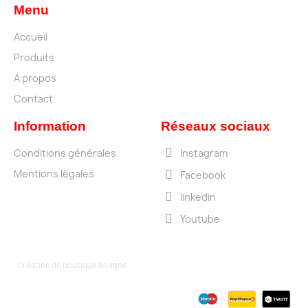
Menu
Accueil
Produits
A propos
Contact
Information
Réseaux sociaux
Conditions générales
Instagram
Mentions légales
Facebook
linkedin
Youtube
Création de boutique en ligne