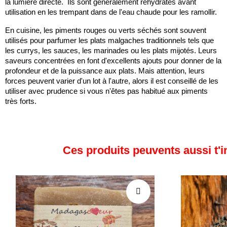
la lumière directe. Ils sont généralement réhydratés avant
utilisation en les trempant dans de l'eau chaude pour les ramollir.
En cuisine, les piments rouges ou verts séchés sont souvent
utilisés pour parfumer les plats malgaches traditionnels tels que
les currys, les sauces, les marinades ou les plats mijotés. Leurs
saveurs concentrées en font d'excellents ajouts pour donner de la
profondeur et de la puissance aux plats. Mais attention, leurs
forces peuvent varier d'un lot à l'autre, alors il est conseillé de les
utiliser avec prudence si vous n'êtes pas habitué aux piments
très forts.
Ces produits peuvents aussi t'i