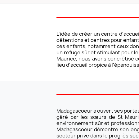
L'idée de créer un centre d'accue
détentions et centres pour enfant
ces enfants, notamment ceux dont
un refuge sûr et stimulant pour le
Maurice, nous avons concrétisé ce
lieu d'accueil propice à l'épanouis
Madagascoeur a ouvert ses portes 
géré par les sœurs de St Mauric
environnement sûr et professionne
Madagascoeur démontre son engage
secteur privé dans le progrès soc