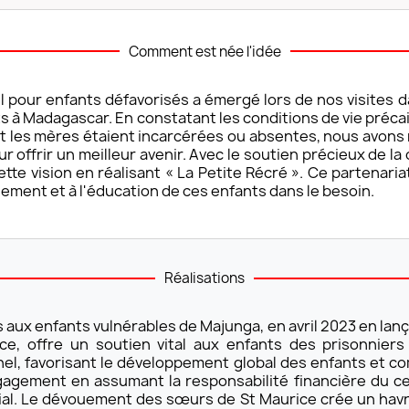
Comment est née l'idée
il pour enfants défavorisés a émergé lors de nos visites d
s à Madagascar. En constatant les conditions de vie préca
 les mères étaient incarcérées ou absentes, nous avons r
ur offrir un meilleur avenir. Avec le soutien précieux de 
tte vision en réalisant « La Petite Récré ». Ce partenaria
sement et à l'éducation de ces enfants dans le besoin.
Réalisations
aux enfants vulnérables de Majunga, en avril 2023 en lança
e, offre un soutien vital aux enfants des prisonniers 
l, favorisant le développement global des enfants et com
ment en assumant la responsabilité financière du cent
ial. Le dévouement des sœurs de St Maurice crée un havr