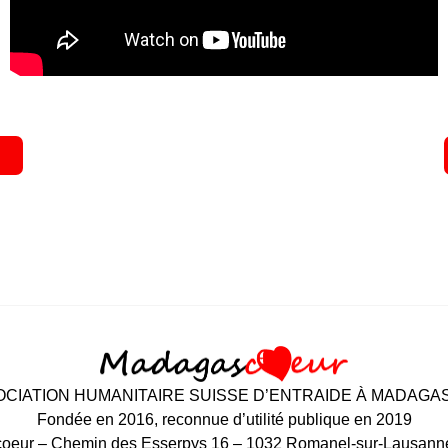
CIATION HUMANITAIRE SUISSE D’ENTRAIDE À MADAG
Fondée en 2016, reconnue d’utilité publique en 2019
eur – Chemin des Esserpys 16 – 1032 Romanel-sur-Lausanne