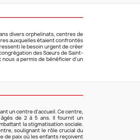
ans divers orphelinats, centres de
ires auxquelles étaient confrontés
essenti le besoin urgent de créer
la congrégation des Sœurs de Saint-
t nous a permis de bénéficier d'un
nt un centre d'accueil. Ce centre,
âgés de 2 à 5 ans. Il fournit un
battant la stigmatisation sociale.
re, soulignant le rôle crucial du
e de paix où les enfants reçoivent