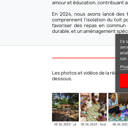
amour et éducation, contribuant ai
En 2024, nous avons lancé des tr
comprennent l'isolation du toit p
favoriser des repas en commun et
durable, et un aménagement spécia
Ce s
serv
anal
son 
Plus
Les photos et vidéos de la réalisa
dessous.
03.04.2023 - La
05.04.2023 - Tout
06.04.2023