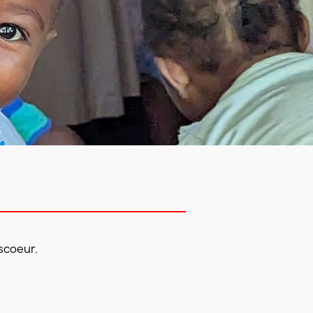
scoeur.