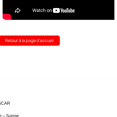
Retour à la page d'accueil
ASCAR
 – Suisse