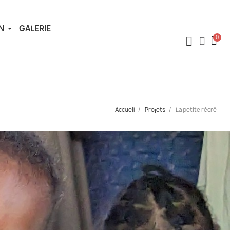
N
GALERIE
Accueil
Projets
La petite récré