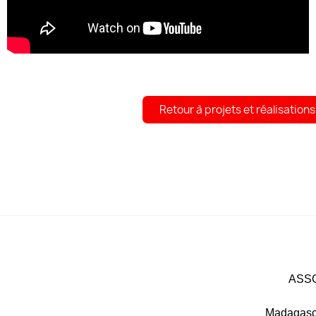
Retour à projets et réalisations
ASSO
Madagasco