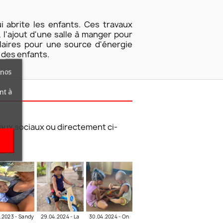
i abrite les enfants. Ces travaux
 l'ajout d'une salle à manger pour
olaires pour une source d'énergie
 des enfants.
 nos
nt à
eaux sociaux
ou directement ci-
0.2023 - Sandy
29.04.2024 - La
30.04.2024 - On