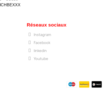
OFICHBEXXX
Réseaux sociaux
Instagram
Facebook
linkedin
Youtube