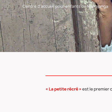
Centre d'accueil pour enfants de Mahajanga
« La petite récré »
est le premier 