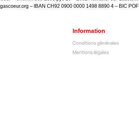
gascoeur.org – IBAN CH92 0900 0000 1498 8890 4 – BIC P
Information
Conditions générales
Mentions légales