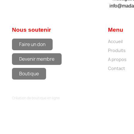
info@mada
Nous soutenir
Menu
Accueil
Faire un don
Produits
Devenir membre
A propos
Contact
Boutique
Création de boutique en ligne