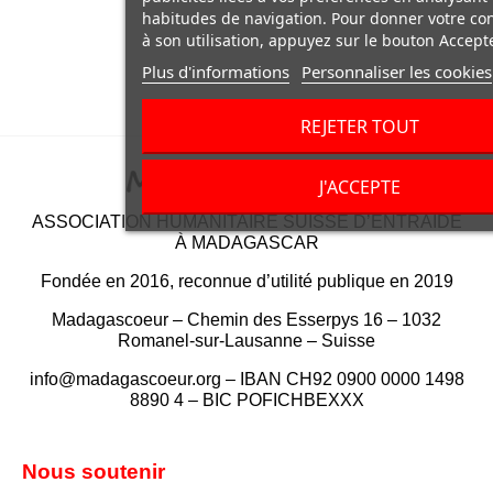
habitudes de navigation. Pour donner votre c
à son utilisation, appuyez sur le bouton Accepte
Plus d'informations
Personnaliser les cookies
REJETER TOUT
J'ACCEPTE
ASSOCIATION HUMANITAIRE SUISSE D’ENTRAIDE
À MADAGASCAR
Fondée en 2016, reconnue d’utilité publique en 2019
Madagascoeur – Chemin des Esserpys 16 – 1032
Romanel-sur-Lausanne – Suisse
info@madagascoeur.org – IBAN CH92 0900 0000 1498
8890 4 – BIC POFICHBEXXX
Nous soutenir