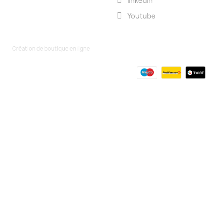
linkedin
Youtube
Création de boutique en ligne