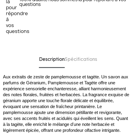
questions
Description
Spécifications
Aux extraits de zeste de pamplemousse et tagète. Un savon aux
parfums de Géranium, Pamplemousse et Tagète offre une
expérience sensorielle enchanteresse, alliant harmonieusement
des notes florales, fruitées et herbacées. La fragrance exquise de
géranium apporte une touche florale délicate et équilibrée,
évoquant une sensation de fraîcheur printanière. Le
pamplemousse ajoute une dimension pétillante et revigorante,
avec ses accents fruités et acidulés qui éveillent les sens. Quant
à la tagète, elle enrichit le mélange d'une note herbacée et
légèrement épicée, offrant une profondeur olfactive intrigante.