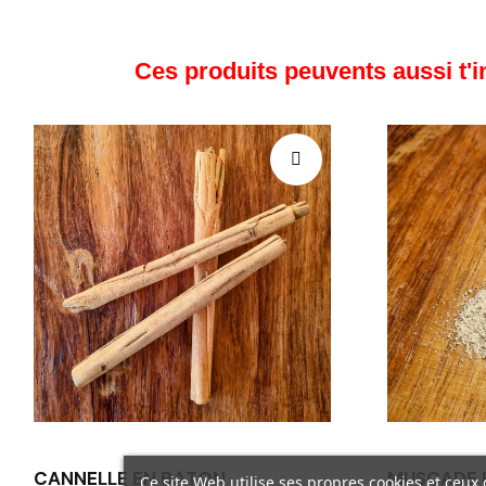
Ces produits peuvents aussi t'i
CANNELLE EN BÂTON
MUSCADE 
Ce site Web utilise ses propres cookies et ceux 